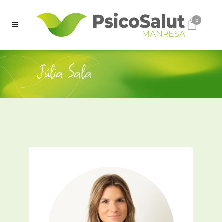
0
Júlia Sala