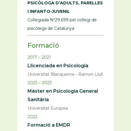
PSICÒLOGA D’ADULTS, PARELLES
I INFANTO-JUVENIL
Col·legiada Nº29.699 pel col·legi de
psicòlegs de Catalunya
Formació
2017 – 2021
Llicenciada en Psicologia
Universitat Blanquerna – Ramon Llull
2022 – 2023
Màster en Psicologia General
Sanitària
Universitat Europea
2022
Formació a EMDR