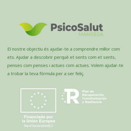
El nostre objectiu és ajudar-te a comprendre millor com
ets. Ajudar a descobrir perquè et sents com et sents,
penses com penses i actues com actues. Volem ajudar-te
a trobar la teva fórmula per a ser feliç.