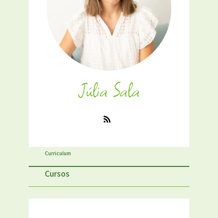
Júlia Sala
Curriculum
Cursos