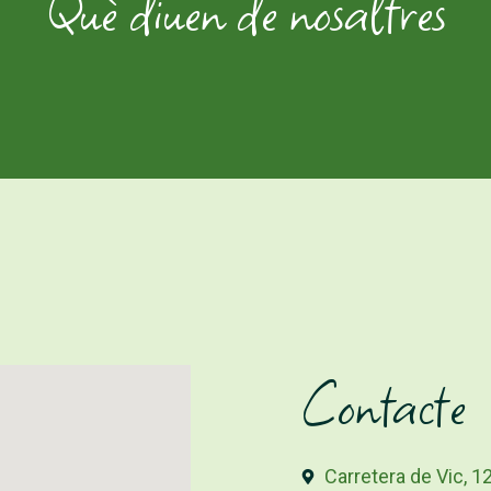
Què diuen de nosaltres
Contacte
Carretera de Vic, 1