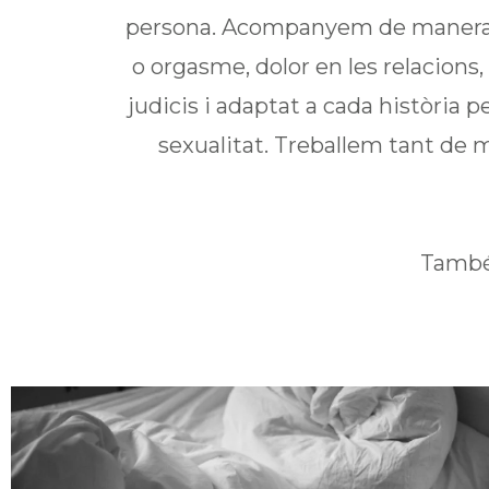
persona. Acompanyem de manera pr
o orgasme, dolor en les relacions
judicis i adaptat a cada història p
sexualitat. Treballem tant de m
També 