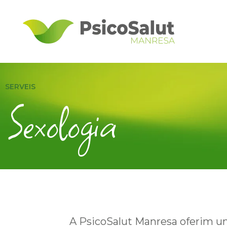
SERVEIS
Sexologia
A PsicoSalut Manresa oferim un 