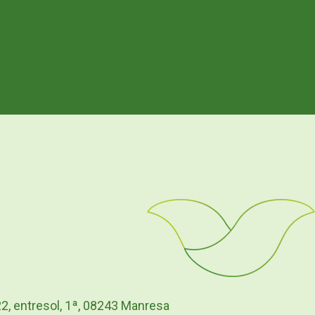
22, entresol, 1ª, 08243 Manresa