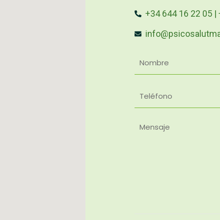
+34 644 16 22 05 |
info@psicosalutm