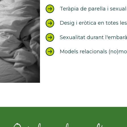
Teràpia de parella i sexual
Desig i eròtica en totes les
Sexualitat durant l'embaràs
Models relacionals (no)m