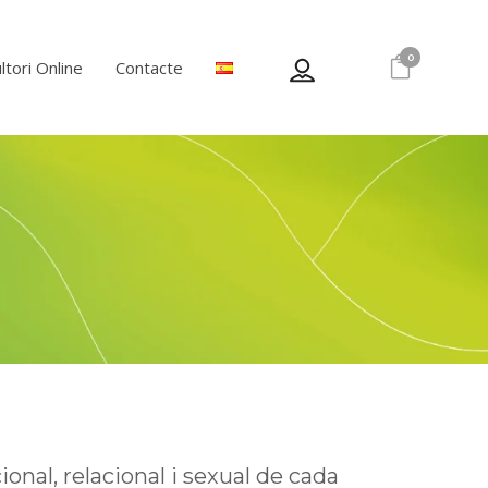
0
ltori Online
Contacte
nal, relacional i sexual de cada