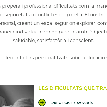
opera i professional dificultats com la manc
, inseguretats o conflictes de parella. El nost
ersonal, creant un espai segur on explorar, com
anera individual com en parella, amb l'object
saludable, satisfactòria i conscient.
oferim tallers personalitzats sobre educació 
LES DIFICULTATS QUE TR
Disfuncions sexuals