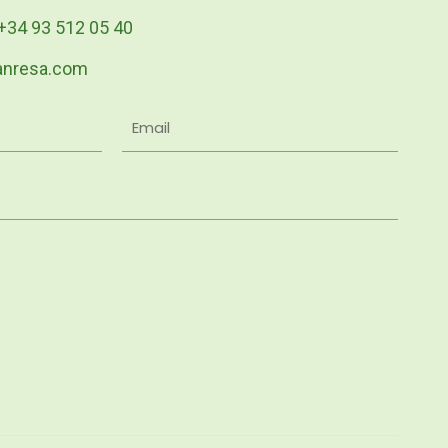
 +34 93 512 05 40
anresa.com