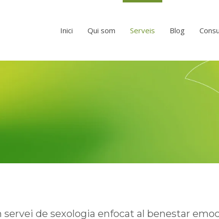
Inici
Qui som
Serveis
Blog
Consu
servei de sexologia enfocat al benestar emocio