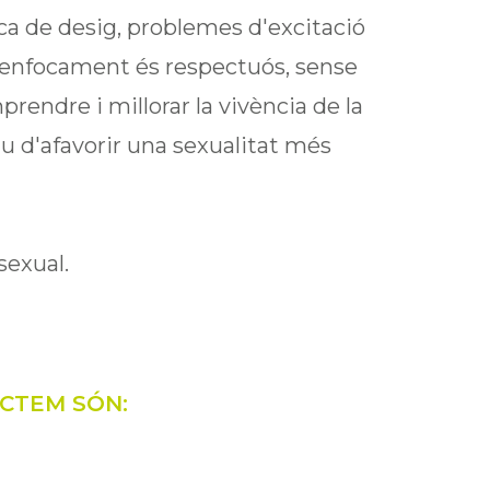
a de desig, problemes d'excitació
re enfocament és respectuós, sense
prendre i millorar la vivència de la
iu d'afavorir una sexualitat més
sexual.
ACTEM SÓN: