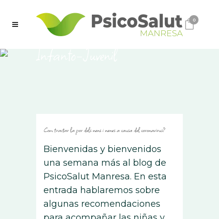
0
Infanto-Juvenil
Com tractar la por dels nens i nenes a causa del coronavirus?
Bienvenidas y bienvenidos
una semana más al blog de
PsicoSalut Manresa. En esta
entrada hablaremos sobre
algunas recomendaciones
para acompañar las niñas y