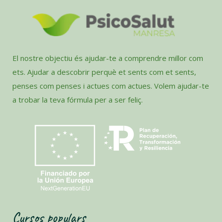
El nostre objectiu és ajudar-te a comprendre millor com
ets. Ajudar a descobrir perquè et sents com et sents,
penses com penses i actues com actues. Volem ajudar-te
a trobar la teva fórmula per a ser feliç.
Cursos populars