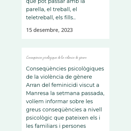
que pot passar amb la
parella, el treball, el
teletreball, els fills...
15 desembre, 2023
Conseqüències psicològiques de la violència de gènere
Conseqüències psicològiques
de la violència de gènere
Arran del feminicidi viscut a
Manresa la setmana passada,
volíem informar sobre les
greus conseqüències a nivell
psicològic que pateixen els i
les familiars i persones