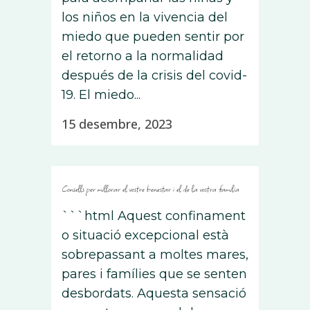
los niños en la vivencia del
miedo que pueden sentir por
el retorno a la normalidad
después de la crisis del covid-
19. El miedo...
15 desembre, 2023
Consells per millorar el vostre benestar i el de la vostra família
```html Aquest confinament
o situació excepcional està
sobrepassant a moltes mares,
pares i famílies que se senten
desbordats. Aquesta sensació