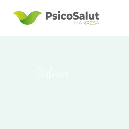
Dislèxia