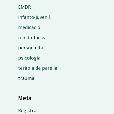
EMDR
infanto-juvenil
medicació
mindfulness
personalitat
psicologia
teràpia de parella
trauma
Meta
Registra