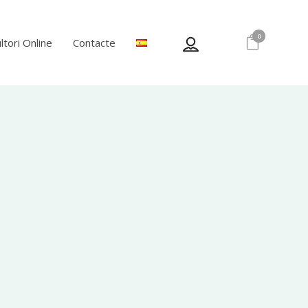
0
ltori Online
Contacte