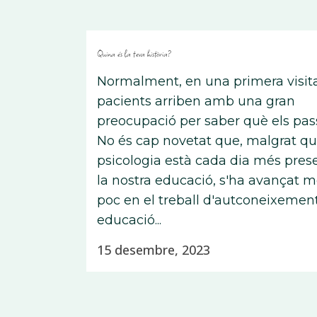
Quina és la teva història?
Normalment, en una primera visita
pacients arriben amb una gran
preocupació per saber què els pas
No és cap novetat que, malgrat qu
psicologia està cada dia més pres
la nostra educació, s'ha avançat m
poc en el treball d'autconeixement
educació...
15 desembre, 2023