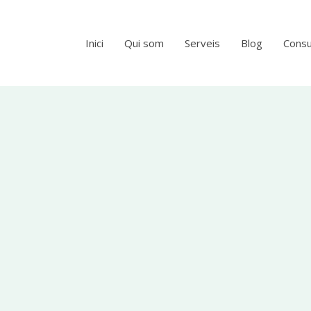
Inici
Qui som
Serveis
Blog
Consu