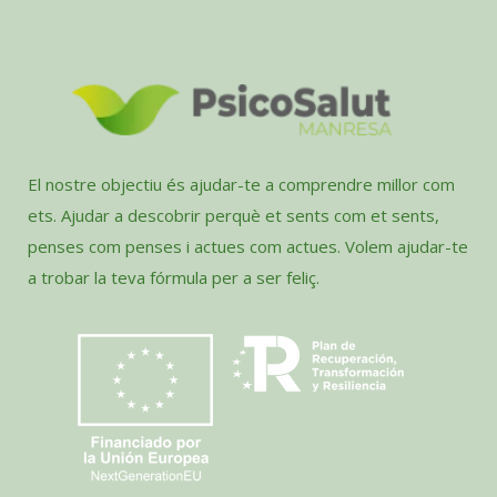
El nostre objectiu és ajudar-te a comprendre millor com
ets. Ajudar a descobrir perquè et sents com et sents,
penses com penses i actues com actues. Volem ajudar-te
a trobar la teva fórmula per a ser feliç.