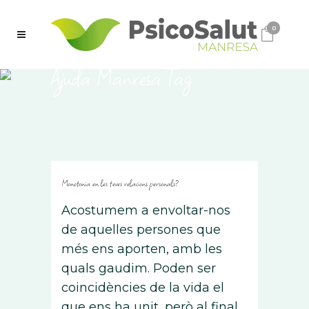
0
Ajuda Manresa Tag
Monotonia en les teves relacions personals?
Acostumem a envoltar-nos
de aquelles persones que
més ens aporten, amb les
quals gaudim. Poden ser
coincidències de la vida el
que ens ha unit, però al final,