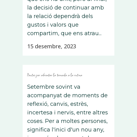
la decisió de continuar amb
la relació dependrà dels
gustos i valors que
compartim, que ens atrau...
15 desembre, 2023
Pautes per afrontar la tornada a la rutina
Setembre sovint va
acompanyat de moments de
reflexió, canvis, estrès,
incertesa i nervis, entre altres
coses. Per a moltes persones,
significa l'inici d'un nou any,