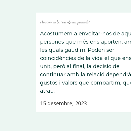
Monotonia en les teves relacions personals?
Acostumem a envoltar-nos de aqu
persones que més ens aporten, a
les quals gaudim. Poden ser
coincidències de la vida el que en
unit, però al final, la decisió de
continuar amb la relació dependrà
gustos i valors que compartim, qu
atrau...
15 desembre, 2023