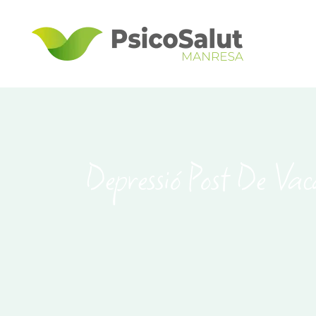
Depressió Post De Vac