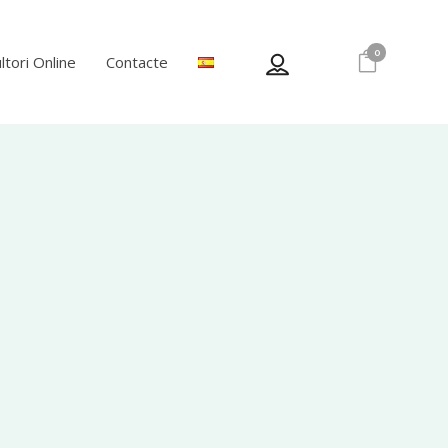
0
ltori Online
Contacte