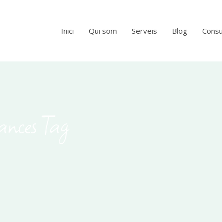
Inici
Qui som
Serveis
Blog
Consu
ances Tag