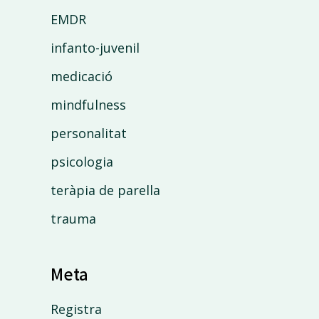
EMDR
infanto-juvenil
medicació
mindfulness
personalitat
psicologia
teràpia de parella
trauma
Meta
Registra