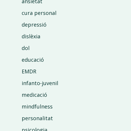
ansietat
cura personal
depressió
dislèxia
dol
educació
EMDR
infanto-juvenil
medicació
mindfulness
personalitat
psicologia