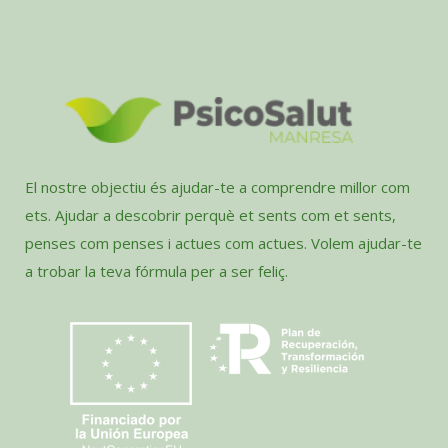
El nostre objectiu és ajudar-te a comprendre millor com
ets. Ajudar a descobrir perquè et sents com et sents,
penses com penses i actues com actues. Volem ajudar-te
a trobar la teva fórmula per a ser feliç.