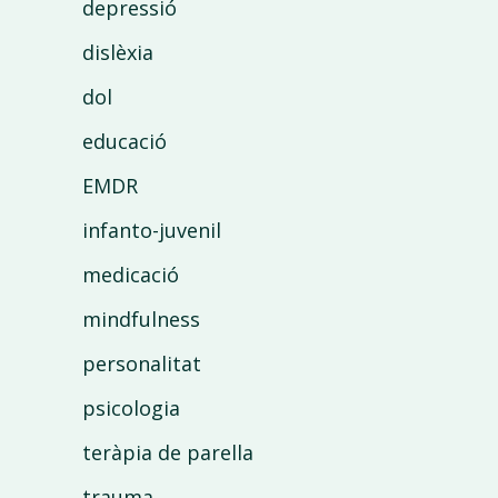
depressió
dislèxia
dol
educació
EMDR
infanto-juvenil
medicació
mindfulness
personalitat
psicologia
teràpia de parella
trauma