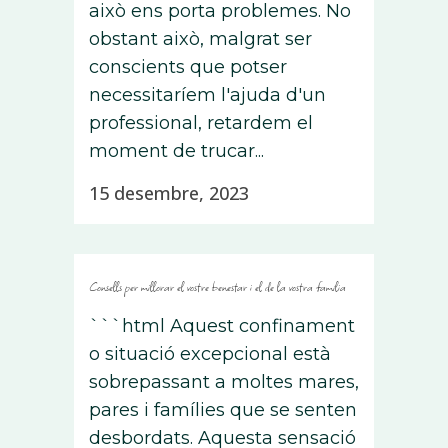
això ens porta problemes. No
obstant això, malgrat ser
conscients que potser
necessitaríem l'ajuda d'un
professional, retardem el
moment de trucar...
15 desembre, 2023
Consells per millorar el vostre benestar i el de la vostra família
```html Aquest confinament
o situació excepcional està
sobrepassant a moltes mares,
pares i famílies que se senten
desbordats. Aquesta sensació