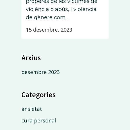
properes de les víctimes de
violència o abús, i violència
de gènere com...
15 desembre, 2023
Arxius
desembre 2023
Categories
ansietat
cura personal