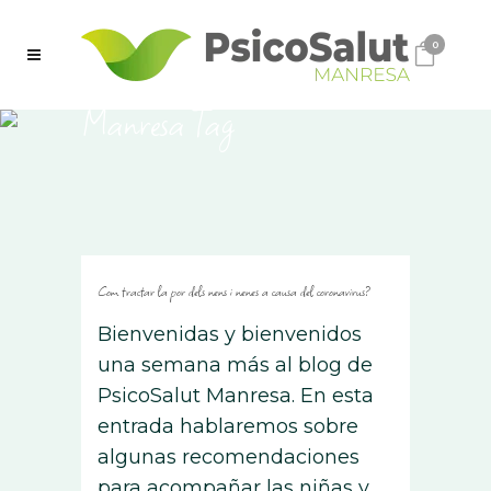
0
Manresa Tag
Com tractar la por dels nens i nenes a causa del coronavirus?
Bienvenidas y bienvenidos
una semana más al blog de
PsicoSalut Manresa. En esta
entrada hablaremos sobre
algunas recomendaciones
para acompañar las niñas y