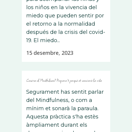
los niños en la vivencia del
miedo que pueden sentir por
el retorno a la normalidad
después de la crisis del covid-
19. El miedo...
15 desembre, 2023
Coneixes el Mindfulness? Prepara’t perquè et canviarà la vida
Segurament has sentit parlar
del Mindfulness, o com a
mínim et sonarà la paraula.
Aquesta pràctica s'ha estès
àmpliament durant els