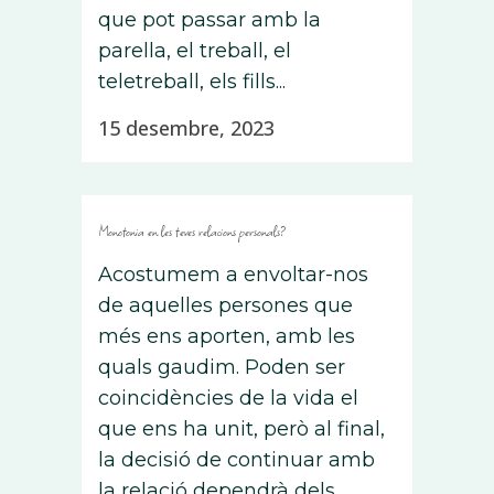
que pot passar amb la
parella, el treball, el
teletreball, els fills...
15 desembre, 2023
Monotonia en les teves relacions personals?
Acostumem a envoltar-nos
de aquelles persones que
més ens aporten, amb les
quals gaudim. Poden ser
coincidències de la vida el
que ens ha unit, però al final,
la decisió de continuar amb
la relació dependrà dels