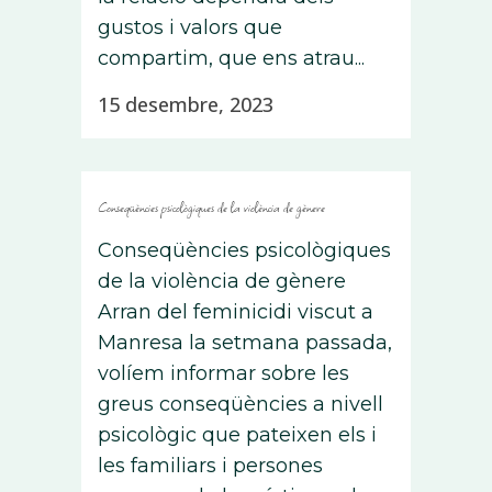
gustos i valors que
compartim, que ens atrau...
15 desembre, 2023
Conseqüències psicològiques de la violència de gènere
Conseqüències psicològiques
de la violència de gènere
Arran del feminicidi viscut a
Manresa la setmana passada,
volíem informar sobre les
greus conseqüències a nivell
psicològic que pateixen els i
les familiars i persones