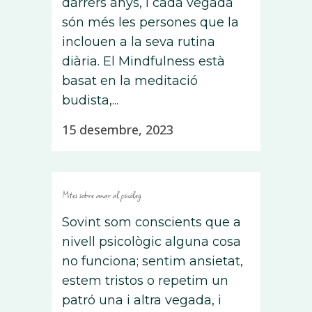
darrers anys, i cada vegada
són més les persones que la
inclouen a la seva rutina
diària. El Mindfulness està
basat en la meditació
budista,...
15 desembre, 2023
Mites sobre anar al psicòleg
Sovint som conscients que a
nivell psicològic alguna cosa
no funciona; sentim ansietat,
estem tristos o repetim un
patró una i altra vegada, i