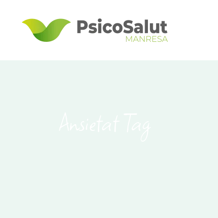
Ansietat Tag