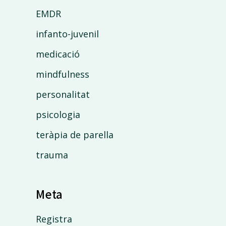
EMDR
infanto-juvenil
medicació
mindfulness
personalitat
psicologia
teràpia de parella
trauma
Meta
Registra