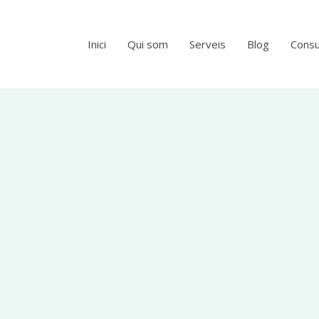
Inici
Qui som
Serveis
Blog
Consu