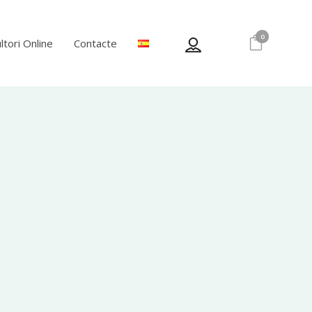
0
ltori Online
Contacte