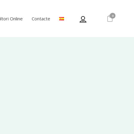
0
ltori Online
Contacte