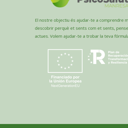
El nostre objectiu és ajudar-te a comprendre mi
descobrir perquè et sents com et sents, pens
actues. Volem ajudar-te a trobar la teva fórmula 