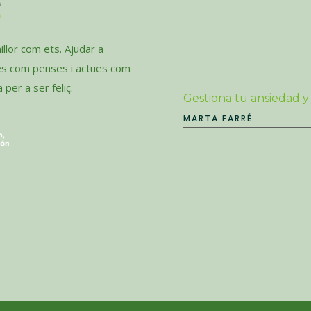
llor com ets. Ajudar a
es com penses i actues com
per a ser feliç.
Gestiona tu ansiedad y
MARTA FARRÉ