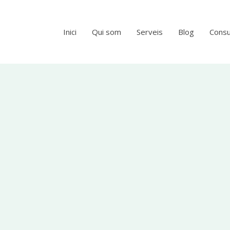
Inici
Qui som
Serveis
Blog
Consu