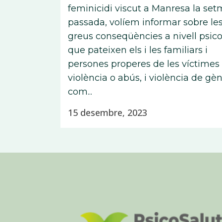
feminicidi viscut a Manresa la se
passada, volíem informar sobre le
greus conseqüències a nivell psico
que pateixen els i les familiars i
persones properes de les víctimes
violència o abús, i violència de gè
com...
15 desembre, 2023