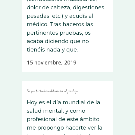
dolor de cabeza, digestiones
pesadas, etc.) y acudís al
médico. Tras haceros las
pertinentes pruebas, os
acaba diciendo que no
tienéis nada y que...
15 noviembre, 2019
Porque tú también deberías ir al psicólogo
Hoy es el día mundial de la
salud mental, y como
profesional de este ámbito,
me propongo hacerte ver la