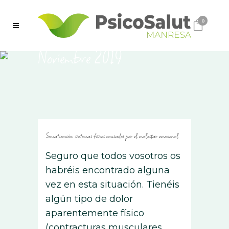
0
Noviembre 2019
Somatización: síntomas físicos causados ​​por el malestar emocional
Seguro que todos vosotros os
habréis encontrado alguna
vez en esta situación. Tienéis
algún tipo de dolor
aparentemente físico
(contracturas musculares,