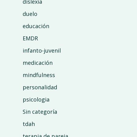
dislexia
duelo
educación
EMDR
infanto-juvenil
medicación
mindfulness
personalidad
psicologia
Sin categoría
tdah
terapia de pareja