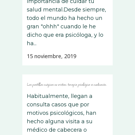
importancia de cuidar tu
salud mental.Desde siempre,
todo el mundo ha hecho un
gran "ohhh" cuando le he
dicho que era psicóloga, y lo
ha...
15 noviembre, 2019
Las pastillas mágicas no existen: terapia psicológica vs medicación
Habitualmente, llegan a
consulta casos que por
motivos psicológicos, han
hecho alguna visita a su
médico de cabecera o