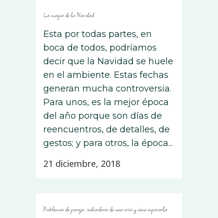
La magia de la Navidad
Esta por todas partes, en
boca de todos, podríamos
decir que la Navidad se huele
en el ambiente. Estas fechas
generan mucha controversia.
Para unos, es la mejor época
del año porque son días de
reencuentros, de detalles, de
gestos; y para otros, la época...
21 diciembre, 2018
Problemas de pareja: indicadores de una crisis y cómo superarla