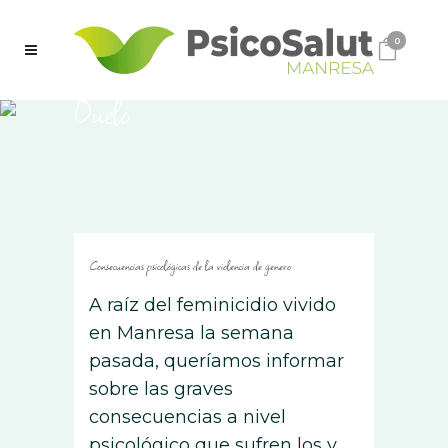
0
Duelo
Consecuencias psicológicas de la violencia de genero
A raíz del feminicidio vivido
en Manresa la semana
pasada, queríamos informar
sobre las graves
consecuencias a nivel
psicológico que sufren los y