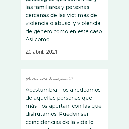
las familiares y personas
cercanas de las víctimas de
violencia o abuso, y violencia
de género como en este caso.
Así como...
20 abril, 2021
¿Monotonia en tus relaciones personales?
Acostumbramos a rodearnos
de aquellas personas que
más nos aportan, con las que
disfrutamos. Pueden ser
coincidencias de la vida lo