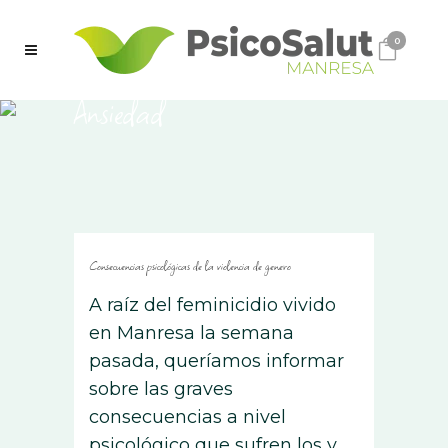
0
Ansiedad
Consecuencias psicológicas de la violencia de genero
A raíz del feminicidio vivido
en Manresa la semana
pasada, queríamos informar
sobre las graves
consecuencias a nivel
psicológico que sufren los y