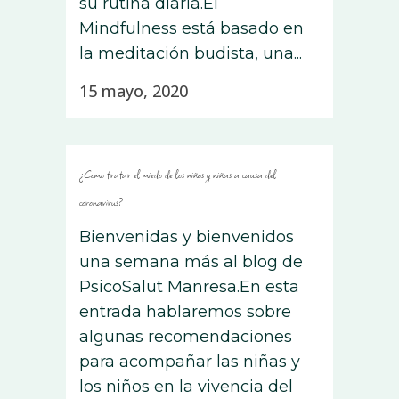
su rutina diaria.El
Mindfulness está basado en
la meditación budista, una...
15 mayo, 2020
¿Como tratar el miedo de los niños y niñas a causa del
coronavirus?
Bienvenidas y bienvenidos
una semana más al blog de
PsicoSalut Manresa.En esta
entrada hablaremos sobre
algunas recomendaciones
para acompañar las niñas y
los niños en la vivencia del