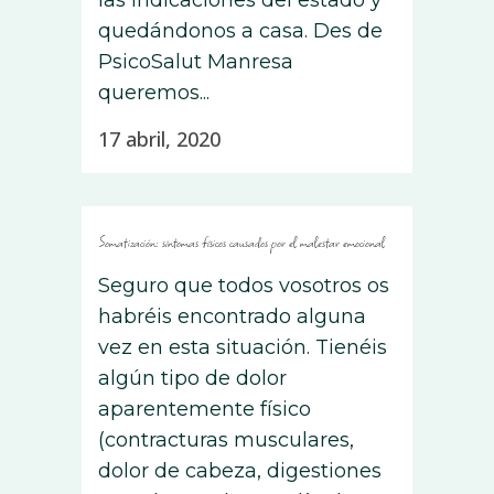
las indicaciones del estado y
quedándonos a casa. Des de
PsicoSalut Manresa
queremos...
17 abril, 2020
Somatización: síntomas físicos causados ​​por el malestar emocional
Seguro que todos vosotros os
habréis encontrado alguna
vez en esta situación. Tienéis
algún tipo de dolor
aparentemente físico
(contracturas musculares,
dolor de cabeza, digestiones