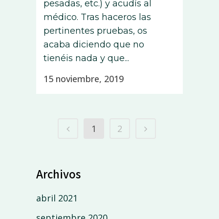
pesadas, etc.) y acudís al
médico. Tras haceros las
pertinentes pruebas, os
acaba diciendo que no
tienéis nada y que...
15 noviembre, 2019
1
2
Archivos
abril 2021
septiembre 2020