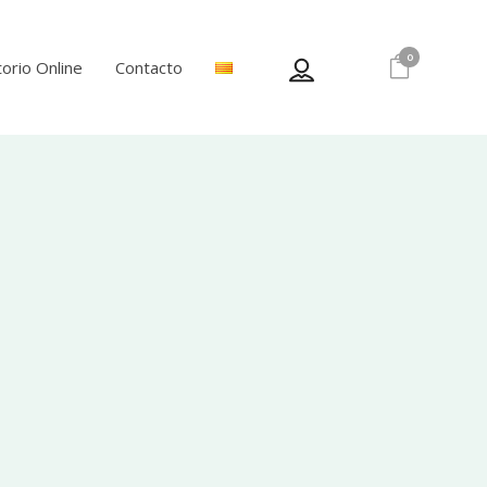
0
orio Online
Contacto