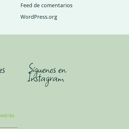
Feed de comentarios
WordPress.org
es
Síguenos en
Instagram
 estrés