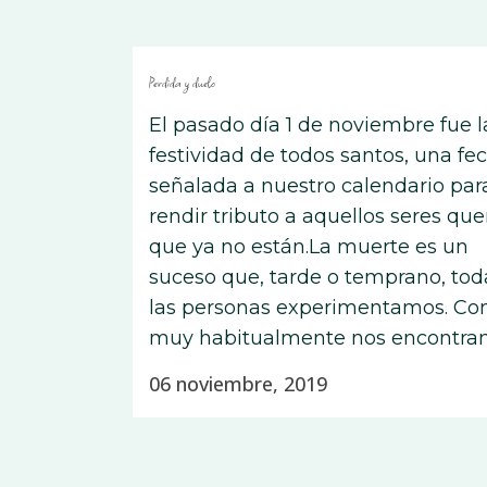
Perdida y duelo
El pasado día 1 de noviembre fue l
festividad de todos santos, una fe
señalada a nuestro calendario par
rendir tributo a aquellos seres que
que ya no están.La muerte es un
suceso que, tarde o temprano, tod
las personas experimentamos. C
muy habitualmente nos encontram
06 noviembre, 2019