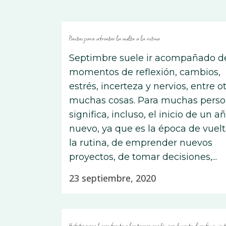
Pautas para afrontar la vuelta a la rutina
Septimbre suele ir acompañado d
momentos de reflexión, cambios,
estrés, incerteza y nervios, entre o
muchas cosas. Para muchas pers
significa, incluso, el inicio de un a
nuevo, ya que es la época de vuelt
la rutina, de emprender nuevos
proyectos, de tomar decisiones,...
23 septiembre, 2020
Hábitos para hacer frente a las tareas académicas durante el confinamient