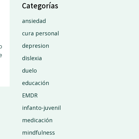
Categorías
ansiedad
cura personal
depresion
o
e
dislexia
duelo
educación
EMDR
infanto-juvenil
medicación
mindfulness