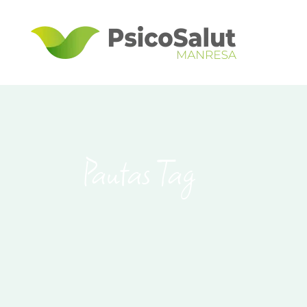
Pautas Tag