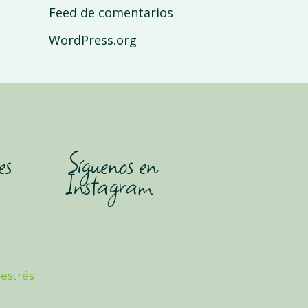
Feed de comentarios
WordPress.org
es
Síguenos en
Instagram
 estrés