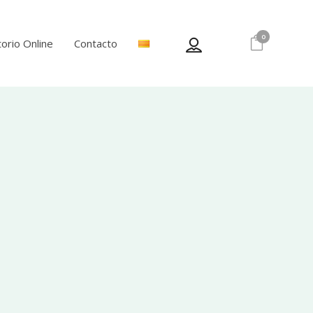
0
orio Online
Contacto