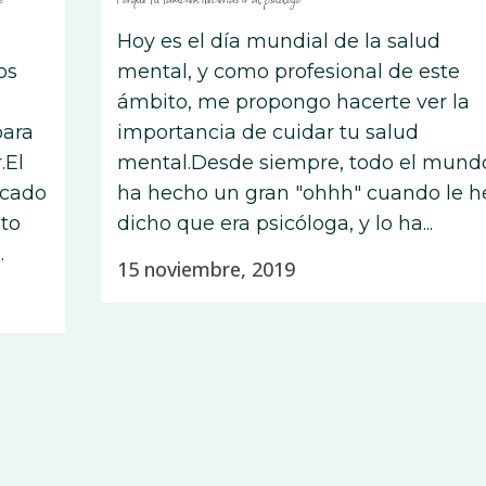
Hoy es el día mundial de la salud
os
mental, y como profesional de este
ámbito, me propongo hacerte ver la
para
importancia de cuidar tu salud
.El
mental.Desde siempre, todo el mund
ocado
ha hecho un gran "ohhh" cuando le h
sto
dicho que era psicóloga, y lo ha...
.
15 noviembre, 2019