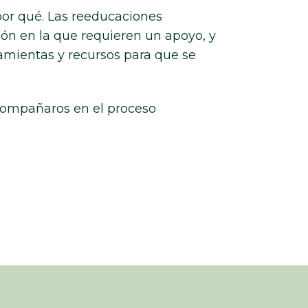
por qué. Las reeducaciones
ón en la que requieren un apoyo, y
ramientas y recursos para que se
compañaros en el proceso