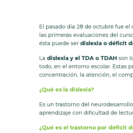
El pasado día 28 de octubre fue el 
las primeras evaluaciones del curso
ésta puede ser
dislexia o déficit 
La
dislexia y el TDA o TDAH
son l
todo, en el entorno escolar. Estas 
concentración, la atención, el com
¿Qué es la dislexia?
Es un trastorno del neurodesarrollo,
aprendizaje con dificultad de lectur
¿Qué es el trastorno por déficit 