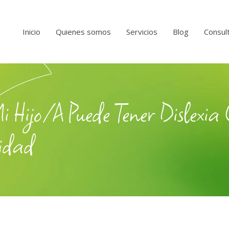
Inicio
Quienes somos
Servicios
Blog
Consult
Hijo/a Puede Tener Dislexia 
vidad