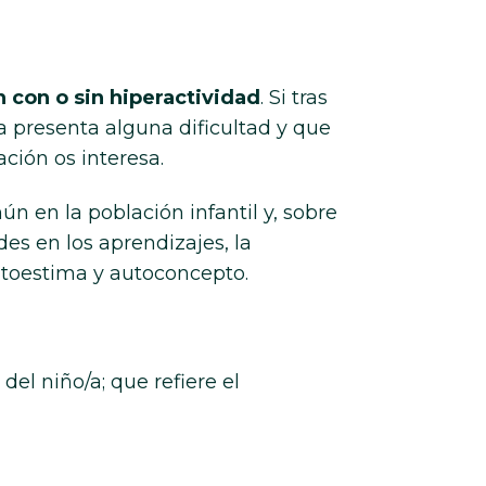
n con o sin hiperactividad
. Si tras
ja presenta alguna dificultad y que
ación os interesa.
 en la población infantil y, sobre
des en los aprendizajes, la
utoestima y autoconcepto.
del niño/a; que refiere el