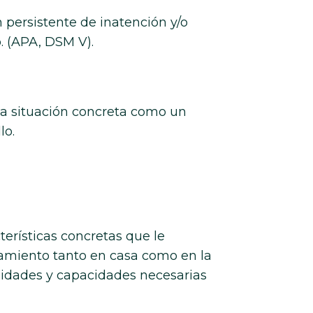
n persistente de inatención y/o
. (APA, DSM V).
una situación concreta como un
lo.
terísticas concretas que le
ñamiento tanto en casa como en la
lidades y capacidades necesarias