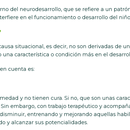
torno del neurodesarrollo, que se refiere a un patró
erfiere en el funcionamiento o desarrollo del niño
?
ausa situacional, es decir, no son derivadas de 
una característica o condición más en el desarrol
en cuenta es:
medad y no tienen cura. Si no, que son unas carac
. Sin embargo, con trabajo terapéutico y acompa
n disminuir, entrenando y mejorando aquellas habi
do y alcanzar sus potencialidades.