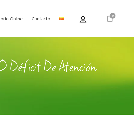
0
orio Online
Contacto
O Déficit De Atención