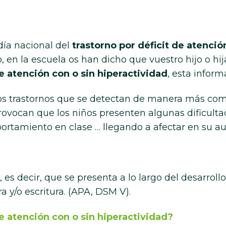
día nacional del
trastorno por déficit de atenció
, en la escuela os han dicho que vuestro hijo o hi
de atención con o sin hiperactividad
, esta inform
os trastornos que se detectan de manera más común
provocan que los niños presenten algunas dificulta
portamiento en clase … llegando a afectar en su a
 es decir, que se presenta a lo largo del desarrollo 
a y/o escritura. (APA, DSM V).
de atención con o sin hiperactividad?