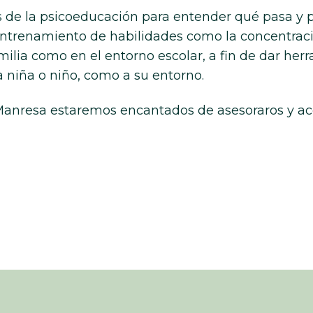
vés de la psicoeducación para entender qué pasa y 
entrenamiento de habilidades como la concentraci
ilia como en el entorno escolar, a fin de dar her
 la niña o niño, como a su entorno.
 Manresa estaremos encantados de asesoraros y a