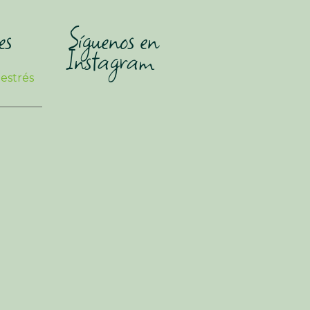
es
Síguenos en
Instagram
 estrés