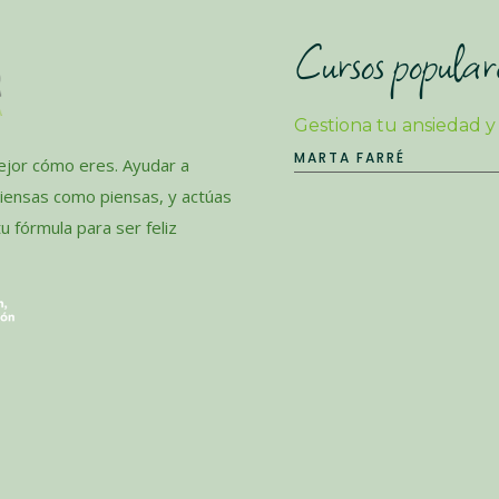
Cursos popular
Gestiona tu ansiedad y
MARTA FARRÉ
jor cómo eres. Ayudar a
piensas como piensas, y actúas
 fórmula para ser feliz