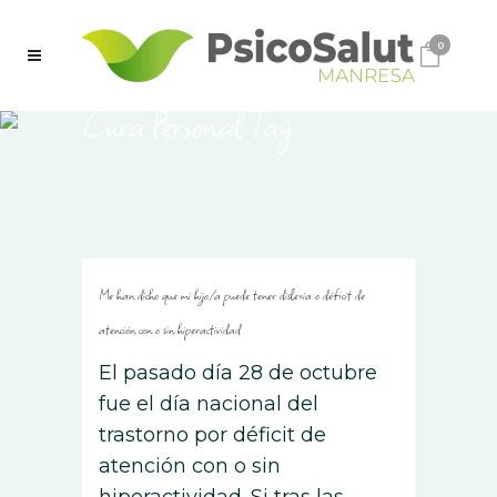
0
Cura Personal Tag
Me han dicho que mi hijo/a puede tener dislexia o déficit de
atención con o sin hiperactividad
El pasado día 28 de octubre
fue el día nacional del
trastorno por déficit de
atención con o sin