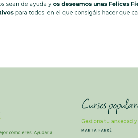
os sean de ayuda y
os deseamos unas Felices Fi
tivos
para todos, en el que consigáis hacer que c
Cursos popular
Gestiona tu ansiedad y
MARTA FARRÉ
jor cómo eres. Ayudar a