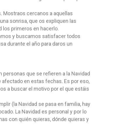
os. Mostraos cercanos a aquellas
na sonrisa, que os expliquen las
ed los primeros en hacerlo.
samos y buscamos satisfacer todos
sa durante el año para daros un
personas que se refieren a la Navidad
 afectado en estas fechas. Es por eso,
 a buscar el motivo por el que estáis
lir (la Navidad se pasa en familia, hay
ocado. La Navidad es personal y por lo
has con quién quieras, dónde quieras y