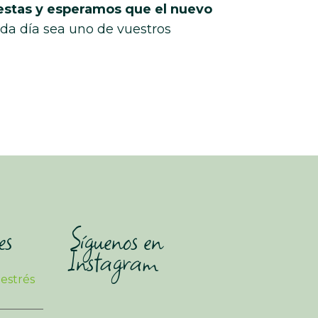
estas y esperamos que el nuevo
ada día sea uno de vuestros
es
Síguenos en
Instagram
 estrés