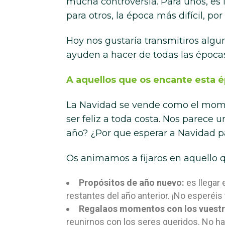
mucha controversia. Para unos, es 
para otros, la época más difícil, po
Hoy nos gustaría transmitiros algu
ayuden a hacer de todas las épocas
A aquellos que os encante esta 
La Navidad se vende como el moment
ser feliz a toda costa. Nos parece 
año? ¿Por que esperar a Navidad pa
Os animamos a fijaros en aquello qu
Propósitos de año nuevo:
es llegar
restantes del año anterior. ¡No esperéis
Regalaos momentos con los vuestr
reunirnos con los seres queridos. No ha