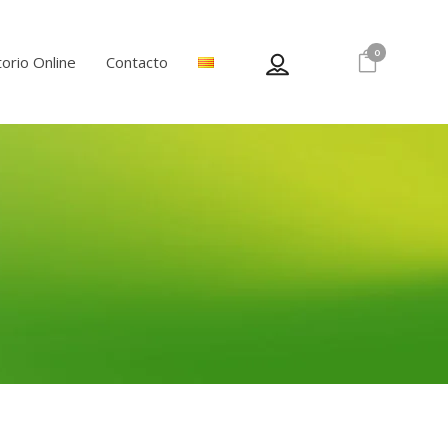
0
orio Online
Contacto