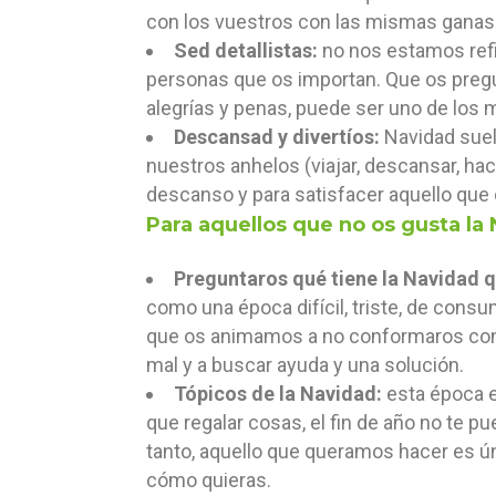
con los vuestros con las mismas ganas. 
Sed detallistas:
no nos estamos refir
personas que os importan. Que os pregu
alegrías y penas, puede ser uno de los m
Descansad y divertíos:
Navidad suel
nuestros anhelos (viajar, descansar, ha
descanso y para satisfacer aquello que 
Para aquellos que no os gusta l
Preguntaros qué tiene la Navidad q
como una época difícil, triste, de con
que os animamos a no conformaros con 
mal y a buscar ayuda y una solución.
Tópicos de la Navidad:
esta época e
que regalar cosas, el fin de año no te 
tanto, aquello que queramos hacer es ú
cómo quieras.