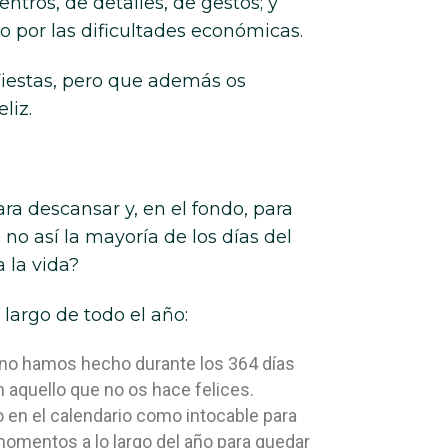
tros, de detalles, de gestos; y
 o por las dificultades económicas.
Fiestas, pero que además os
liz.
a descansar y, en el fondo, para
no así la mayoría de los días del
 la vida?
 largo de todo el año:
e no hamos hecho durante los 364 días
n aquello que no os hace felices.
 en el calendario como intocable para
momentos a lo largo del año para quedar