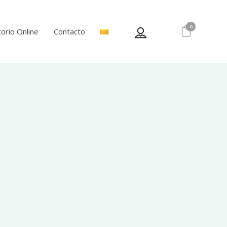
0
orio Online
Contacto