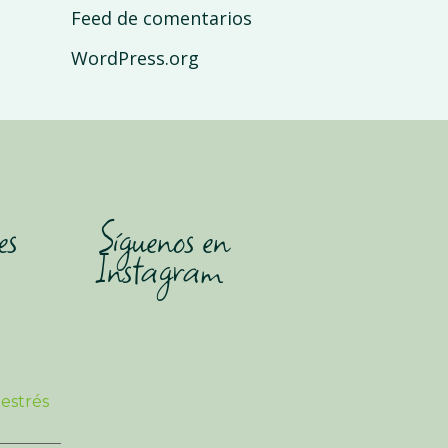
Feed de comentarios
WordPress.org
es
Síguenos en
Instagram
 estrés