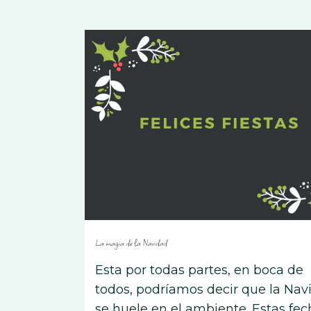
La magia de la Navidad
Esta por todas partes, en boca de
todos, podríamos decir que la Nav
se huele en el ambiente. Estas fec