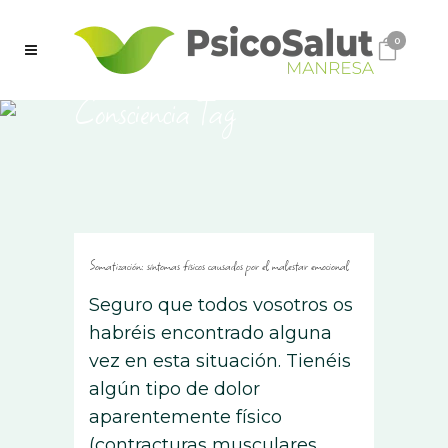
0
Consciencia Tag
Somatización: síntomas físicos causados ​​por el malestar emocional
Seguro que todos vosotros os
habréis encontrado alguna
vez en esta situación. Tienéis
algún tipo de dolor
aparentemente físico
(contracturas musculares,