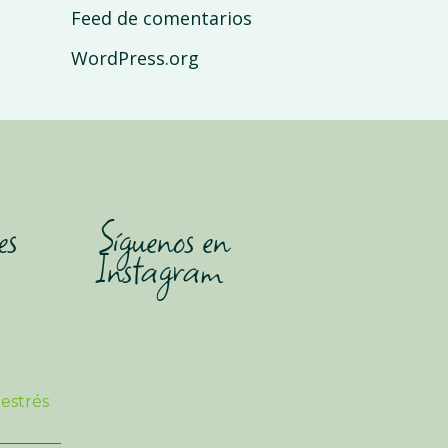
Feed de comentarios
WordPress.org
es
Síguenos en
Instagram
 estrés