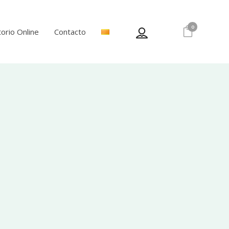
0
orio Online
Contacto