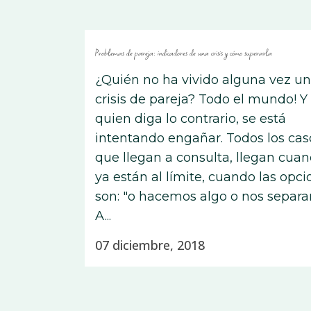
Problemas de pareja: indicadores de una crisis y cómo superarla
¿Quién no ha vivido alguna vez u
crisis de pareja? Todo el mundo! Y
quien diga lo contrario, se está
intentando engañar. Todos los cas
que llegan a consulta, llegan cua
ya están al límite, cuando las opc
son: "o hacemos algo o nos separa
A...
07 diciembre, 2018