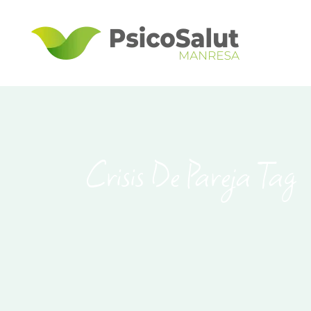
Crisis De Pareja Tag