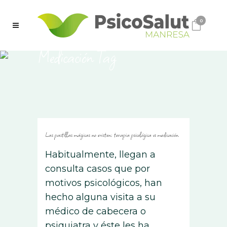
0
Medicación Tag
Las pastillas mágicas no existen: terapia psicológica vs medicación
Habitualmente, llegan a
consulta casos que por
motivos psicológicos, han
hecho alguna visita a su
médico de cabecera o
psiquiatra y éste les ha