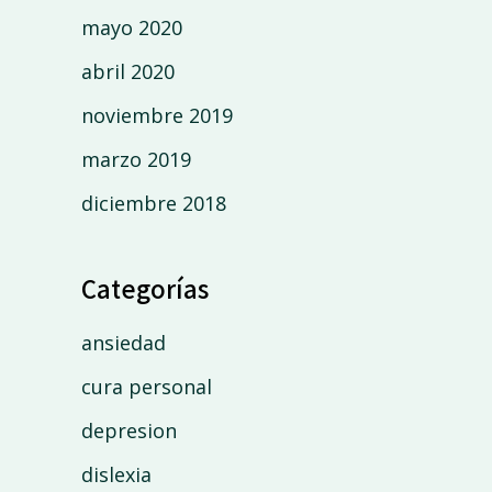
mayo 2020
abril 2020
noviembre 2019
marzo 2019
diciembre 2018
Categorías
ansiedad
cura personal
depresion
dislexia