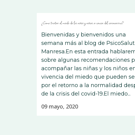
¿Como tratar el miedo de los niños y niñas a causa del coronavirus?
Bienvenidas y bienvenidos una
semana más al blog de PsicoSalut
Manresa.En esta entrada hablare
sobre algunas recomendaciones p
acompañar las niñas y los niños en
vivencia del miedo que pueden se
por el retorno a la normalidad de
de la crisis del covid-19.El miedo...
09 mayo, 2020