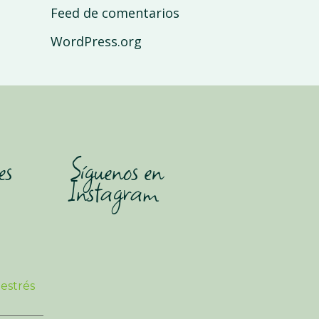
Feed de comentarios
WordPress.org
es
Síguenos en
Instagram
 estrés