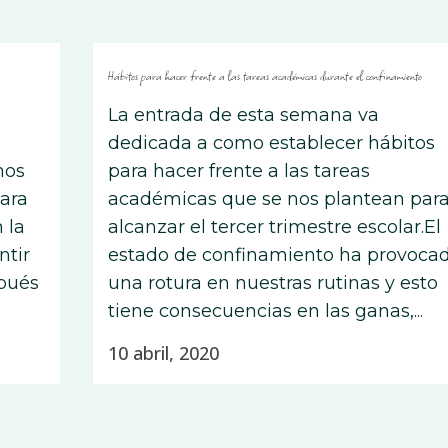
Hábitos para hacer frente a las tareas académicas durante el confinamiento
La entrada de esta semana va
dedicada a como establecer hábitos
mos
para hacer frente a las tareas
ara
académicas que se nos plantean par
 la
alcanzar el tercer trimestre escolar.El
ntir
estado de confinamiento ha provoca
spués
una rotura en nuestras rutinas y esto
tiene consecuencias en las ganas,...
10 abril, 2020