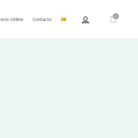
0
orio Online
Contacto