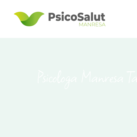
Psicologa Manresa T