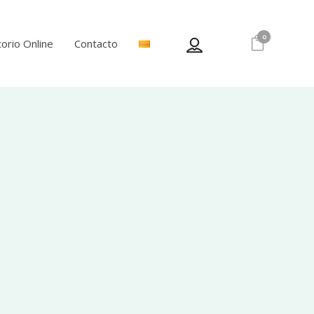
0
orio Online
Contacto