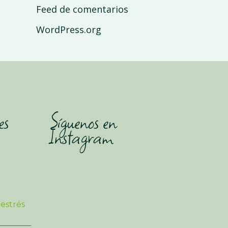
Feed de comentarios
WordPress.org
es
Síguenos en
Instagram
 estrés