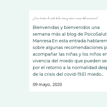
¿Como tratar el miedo de los niños y niñas a causa del coronavirus?
Bienvenidas y bienvenidos una
semana más al blog de PsicoSalut
Manresa.En esta entrada hablare
sobre algunas recomendaciones p
acompañar las niñas y los niños en
vivencia del miedo que pueden se
por el retorno a la normalidad de
de la crisis del covid-19.El miedo...
09 mayo, 2020