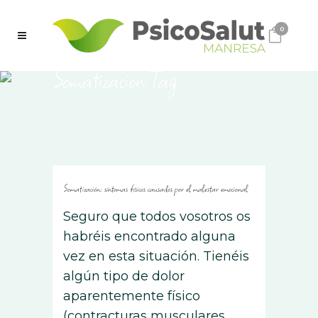
0
Somatizacion Tag
Somatización: síntomas físicos causados ​​por el malestar emocional
Seguro que todos vosotros os
habréis encontrado alguna
vez en esta situación. Tienéis
algún tipo de dolor
aparentemente físico
(contracturas musculares,