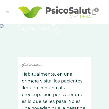
0
Supervivencia Tag
¿Cual es tu historia?
Habitualmente, en una
primera visita, los pacientes
lleguen con una alta
preocupación por saber qué
es lo que se les pasa. No es
una novedad que, a pesar de