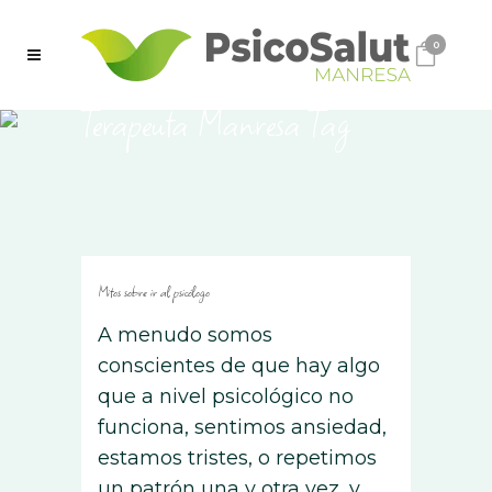
0
Terapeuta Manresa Tag
Mitos sobre ir al psicólogo
A menudo somos
conscientes de que hay algo
que a nivel psicológico no
funciona, sentimos ansiedad,
estamos tristes, o repetimos
un patrón una y otra vez, y