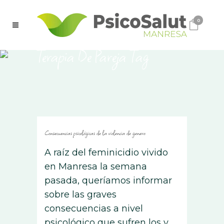
0
Terapia De Pareja Tag
Consecuencias psicológicas de la violencia de genero
A raíz del feminicidio vivido
en Manresa la semana
pasada, queríamos informar
sobre las graves
consecuencias a nivel
psicológico que sufren los y