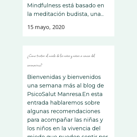
Mindfulness está basado en
la meditación budista, una...
15 mayo, 2020
¿Como tratar el miedo de los niños y niñas a causa del
coronavirus?
Bienvenidas y bienvenidos
una semana más al blog de
PsicoSalut Manresa.En esta
entrada hablaremos sobre
algunas recomendaciones
para acompañar las niñas y
los niños en la vivencia del