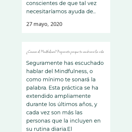
conscientes de que tal vez
necesitaríamos ayuda de...
27 mayo, 2020
¿Conoces el Mindfulness? Preparate porque te cambiará la vida
Seguramente has escuchado
hablar del Mindfulness, o
como mínimo te sonará la
palabra. Esta práctica se ha
extendido ampliamente
durante los últimos años, y
cada vez son más las
personas que la incluyen en
su rutina diaria.El