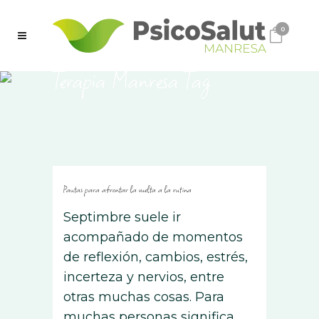
0
Terapia Manresa Tag
Pautas para afrontar la vuelta a la rutina
Septimbre suele ir
acompañado de momentos
de reflexión, cambios, estrés,
incerteza y nervios, entre
otras muchas cosas. Para
muchas personas significa,