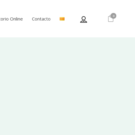
0
orio Online
Contacto