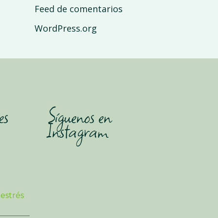
Feed de comentarios
WordPress.org
es
Síguenos en
Instagram
 estrés