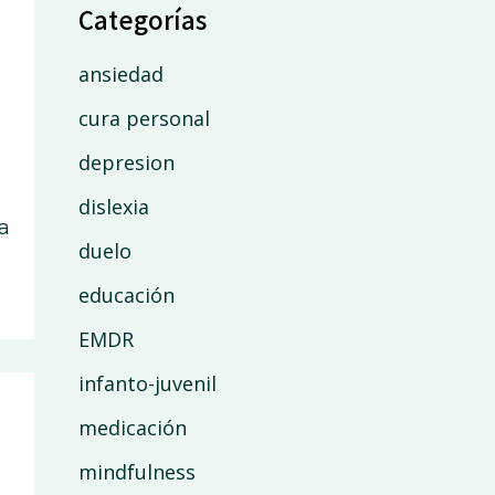
Categorías
ansiedad
cura personal
depresion
dislexia
a
duelo
educación
EMDR
infanto-juvenil
medicación
,
mindfulness