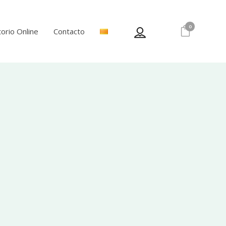
0
orio Online
Contacto