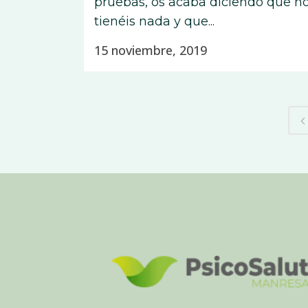
pruebas, os acaba diciendo que n
tienéis nada y que...
15 noviembre, 2019