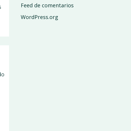
Feed de comentarios
s
WordPress.org
do