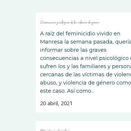
Consecuencias psicológicas de la violencia de genero
A raíz del feminicidio vivido en
Manresa la semana pasada, quer
informar sobre las graves
consecuencias a nivel psicológico
sufren los y las familiares y person
cercanas de las víctimas de violen
abuso, y violencia de género com
este caso. Así como...
20 abril, 2021
Mitos sobre ir al psicólogo