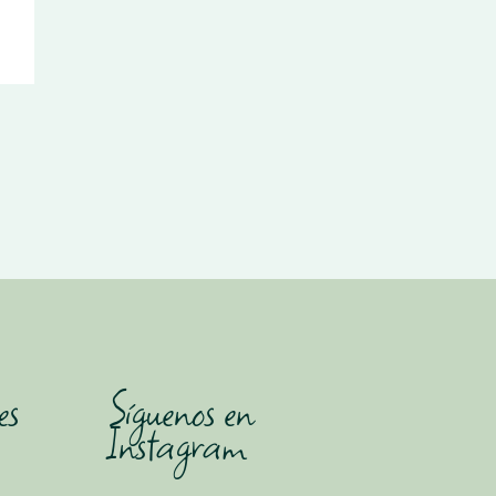
es
Síguenos en
Instagram