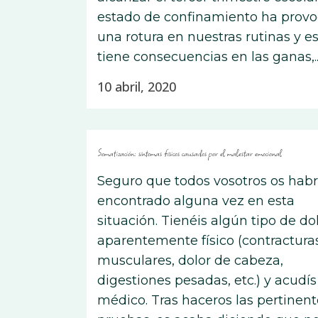
estado de confinamiento ha prov
una rotura en nuestras rutinas y e
tiene consecuencias en las ganas,..
10 abril, 2020
Somatización: síntomas físicos causados ​​por el malestar emocional
Seguro que todos vosotros os habr
encontrado alguna vez en esta
situación. Tienéis algún tipo de do
aparentemente físico (contractura
musculares, dolor de cabeza,
digestiones pesadas, etc.) y acudís
médico. Tras haceros las pertinent