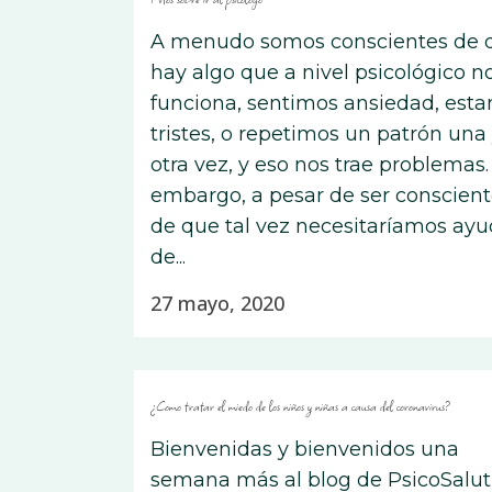
A menudo somos conscientes de 
hay algo que a nivel psicológico n
funciona, sentimos ansiedad, est
tristes, o repetimos un patrón una
otra vez, y eso nos trae problemas.
embargo, a pesar de ser conscien
de que tal vez necesitaríamos ay
de...
27 mayo, 2020
¿Como tratar el miedo de los niños y niñas a causa del coronavirus?
Bienvenidas y bienvenidos una
semana más al blog de PsicoSalut