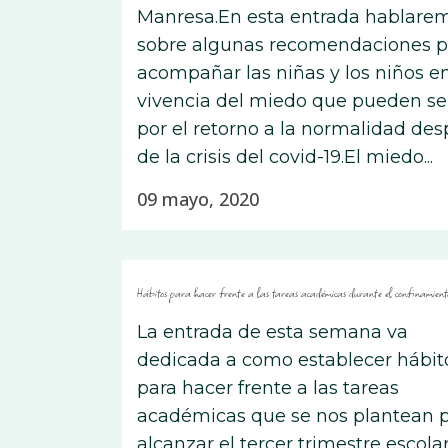
Manresa.En esta entrada hablare
sobre algunas recomendaciones p
acompañar las niñas y los niños en
vivencia del miedo que pueden se
por el retorno a la normalidad de
de la crisis del covid-19.El miedo...
09 mayo, 2020
Hábitos para hacer frente a las tareas académicas durante el confinamient
La entrada de esta semana va
dedicada a como establecer hábit
para hacer frente a las tareas
académicas que se nos plantean 
alcanzar el tercer trimestre escolar